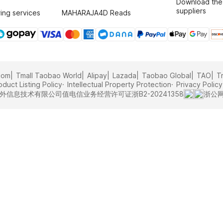
Download the
suppliers
ing services
MAHARAJA4D Reads
com
Tmall Taobao World
Alipay
Lazada
Taobao Global
TAO
T
oduct Listing Policy
Intellectual Property Protection
Privacy Policy
巴巴外信息技术有限公司
值电信业务经营许可证浙B2-20241358
浙公网