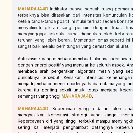
MAHARAJA4D
Indikator bahwa sebuah ruang permain
terbaiknya bisa dirasakan dari intensitas kemunculan ko
Ketika tanda-tanda positif ini mulai terlihat secara konsi
menyelimuti pikiran sang pemain dengan kuat. Ra
menghinggapi seketika sirna digantikan oleh kebera
taruhan yang lebih berani. Momentum emas seperti ini
sangat baik melalui perhitungan yang cermat dan akurat.
Antusiasme yang membara membuat jalannya permainan 
dengan energi positif yang menular ke seluruh aspek. A
membaca arah pergerakan algoritma mesin yang sed
puncaknya tersebut. Kenaikan intensitas kemenangan
menjadi jembatan menuju hadirnya hadiah utama yang jauh 
karena itu penting sekali untuk tetap menjaga kejern
semangat yang tinggi
MAHARAJA4D
.
MAHARAJA4D
Keberanian yang didasari oleh ana
menghasilkan kombinasi strategi yang sangat memat
Kepercayaan diri yang tinggi terbukti mampu menyingkir
sering kali menjadi penghambat datangnya keberun