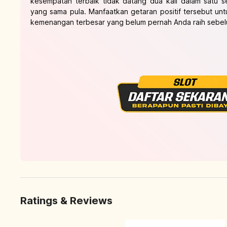
kesempatan terbaik tidak datang dua kali dalam satu s
yang sama pula. Manfaatkan getaran positif tersebut un
kemenangan terbesar yang belum pernah Anda raih sebe
Ratings & Reviews