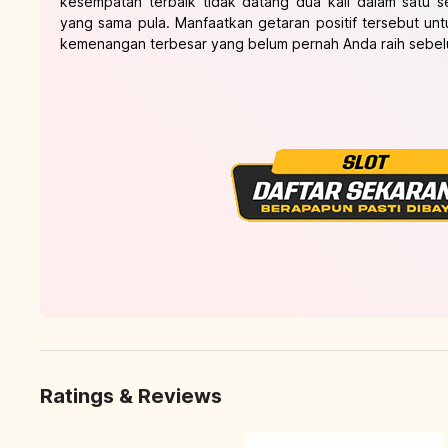
kesempatan terbaik tidak datang dua kali dalam satu s
yang sama pula. Manfaatkan getaran positif tersebut un
kemenangan terbesar yang belum pernah Anda raih sebe
Ratings & Reviews