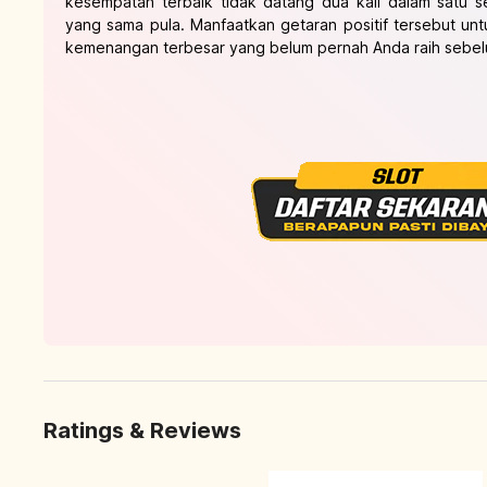
kesempatan terbaik tidak datang dua kali dalam satu s
yang sama pula. Manfaatkan getaran positif tersebut un
kemenangan terbesar yang belum pernah Anda raih sebe
Ratings & Reviews